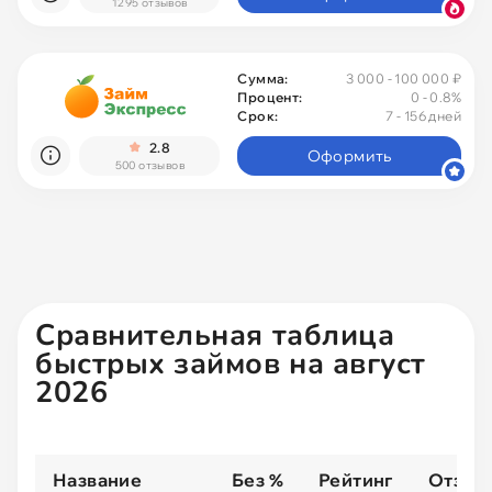
1295 отзывов
Сумма:
3 000 - 100 000 ₽
Процент:
0
- 0.8%
Срок:
7 - 156 дней
2.8
Оформить
500 отзывов
Сравнительная таблица
быстрых займов на август
2026
Название
Без %
Рейтинг
Отзыв