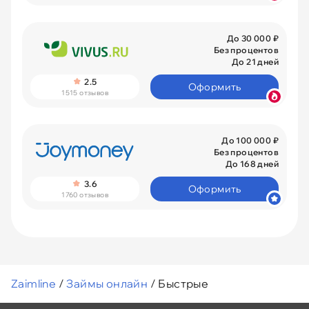
До 30 000 ₽
Без процентов
До 21 дней
2.5
Оформить
1515 отзывов
До 100 000 ₽
Без процентов
До 168 дней
3.6
Оформить
1760 отзывов
Zaimline
/
Займы онлайн
/
Быстрые