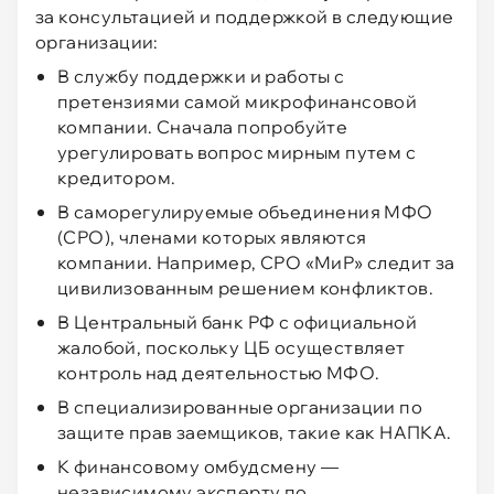
за консультацией и поддержкой в следующие
организации:
В службу поддержки и работы с
претензиями самой микрофинансовой
компании. Сначала попробуйте
урегулировать вопрос мирным путем с
кредитором.
В саморегулируемые объединения МФО
(СРО), членами которых являются
компании. Например, СРО «МиР» следит за
цивилизованным решением конфликтов.
В Центральный банк РФ с официальной
жалобой, поскольку ЦБ осуществляет
контроль над деятельностью МФО.
В специализированные организации по
защите прав заемщиков, такие как НАПКА.
К финансовому омбудсмену —
независимому эксперту по