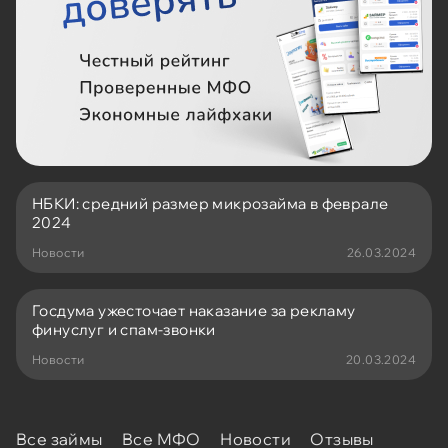
НБКИ: средний размер микрозайма в феврале
2024
Новости
26.03.2024
Госдума ужесточает наказание за рекламу
финуслуг и спам-звонки
Новости
20.03.2024
Все займы
Все МФО
Новости
Отзывы