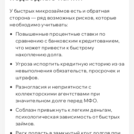
У быстрых микрозаймов есть и обратная
сторона — ряд возможных рисков, которые
необходимо учитывать:
Повышенные процентные ставки по
сравнению с банковским кредитованием,
что может привести к быстрому
накоплению долга.
Угроза испортить кредитную историю из-за
невыполнения обязательств, просрочек и
штрафов.
Разногласия и неприятности с
коллекторскими агентствами при
значительном долге перед МФО.
Соблазн привыкнуть к легким деньгам,
психологическая зависимость от быстрых
займов.
Риск попасть в замкнутый круг долгов при