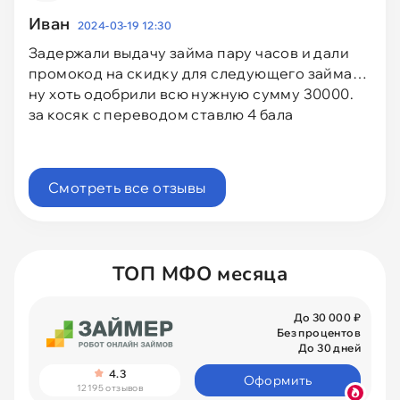
Иван
2024-03-19 12:30
Задержали выдачу займа пару часов и дали
промокод на скидку для следующего займа…
ну хоть одобрили всю нужную сумму 30000.
за косяк с переводом ставлю 4 бала
Смотреть все отзывы
ТОП МФО месяца
До 30 000 ₽
Без процентов
До 30 дней
4.3
Оформить
12195 отзывов