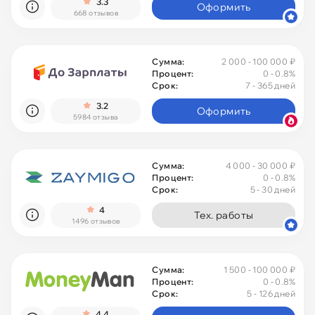
3.3
Оформить
668 отзывов
Сумма:
2 000 - 100 000 ₽
Процент:
0
- 0.8%
Срок:
7 - 365 дней
3.2
Оформить
5984 отзыва
Сумма:
4 000 - 30 000 ₽
Процент:
0
- 0.8%
Срок:
5 - 30 дней
4
Тех. работы
1496 отзывов
Сумма:
1 500 - 100 000 ₽
Процент:
0
- 0.8%
Срок:
5 - 126 дней
4.4