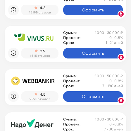
4.3
Оформить
12195 отзывов
Без процентов
Сумма:
1 000 - 30 000 ₽
Первый под 0
Процент:
0
- 0.8%
Срок:
1 - 21 дней
Быстрые
2.5
Оформить
1515 отзывов
Без отказа
Сумма:
2 000 - 50 000 ₽
Процент:
0
- 0.8%
До зарплаты
Срок:
7 - 180 дней
4.5
Оформить
9290 отзывов
На ЮMoney
Сумма:
1 000 - 30 000 ₽
С плохой КИ
Процент:
0
- 0.8%
Срок:
7 - 30 дней