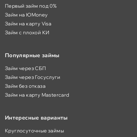
Первый займ под 0%
Займ на ЮMoney
Займ на карту Visa
Займ с плохой КИ
Популярные займы
Займ через СБП
Займ через Госуслуги
Займ без отказа
Займ на карту Mastercard
Интересные варианты
Круглосуточные займы