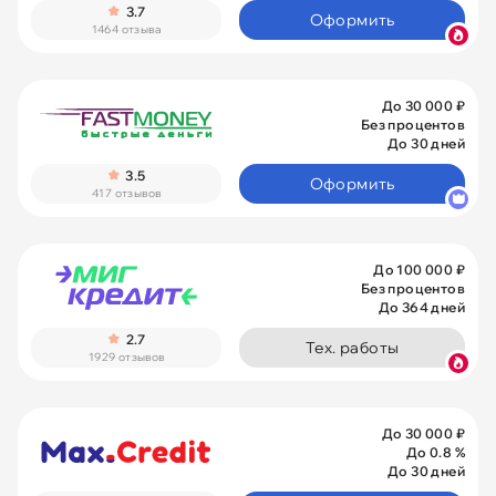
3.7
Оформить
1464 отзыва
До 30 000 ₽
Без процентов
До 30 дней
3.5
Оформить
417 отзывов
До 100 000 ₽
Без процентов
До 364 дней
2.7
Тех. работы
1929 отзывов
До 30 000 ₽
До 0.8 %
До 30 дней