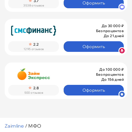
3.7
Оформить
3538 отзывов
До 30 000 ₽
Без процентов
До 21 дней
2.2
Оформить
1295 отзывов
До 100 000 ₽
Без процентов
До 156 дней
2.8
Оформить
500 отзывов
Zaimline
/
МФО