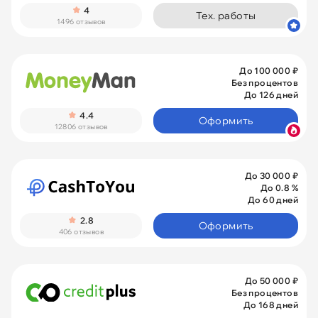
4
Тех. работы
1496 отзывов
До 100 000 ₽
Без процентов
До 126 дней
4.4
Оформить
12806 отзывов
До 30 000 ₽
До 0.8 %
До 60 дней
2.8
Оформить
406 отзывов
До 50 000 ₽
Без процентов
До 168 дней