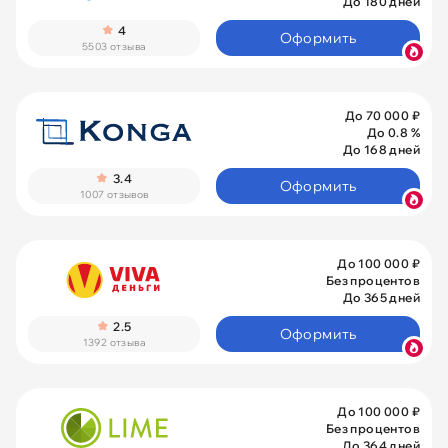
До 180 дней
4
Оформить
5503 отзыва
До 70 000 ₽
До 0.8 %
До 168 дней
3.4
Оформить
1007 отзывов
До 100 000 ₽
Без процентов
До 365 дней
2.5
Оформить
1392 отзыва
До 100 000 ₽
Без процентов
До 364 дней