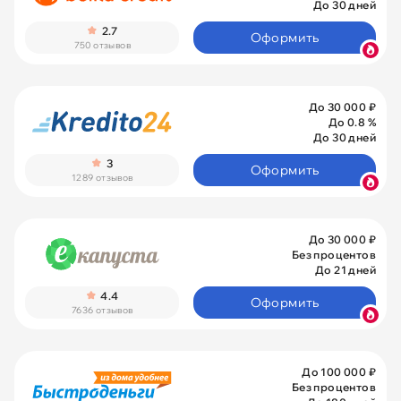
До 30 дней
2.7
Оформить
750 отзывов
До 30 000 ₽
До 0.8 %
До 30 дней
3
Оформить
1289 отзывов
До 30 000 ₽
Без процентов
До 21 дней
4.4
Оформить
7636 отзывов
До 100 000 ₽
Без процентов