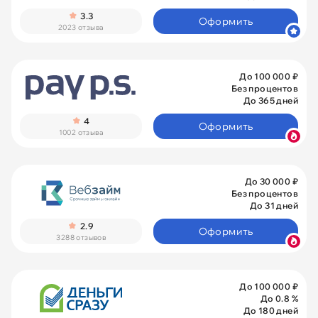
3.3
Оформить
2023 отзыва
До 100 000 ₽
Без процентов
До 365 дней
4
Оформить
1002 отзыва
До 30 000 ₽
Без процентов
До 31 дней
2.9
Оформить
3288 отзывов
До 100 000 ₽
До 0.8 %
До 180 дней