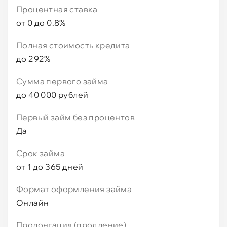
Процентная ставка
от 0 до 0.8%
Полная стоимость кредита
до 292%
Сумма первого займа
до 40 000 рублей
Первый займ без процентов
Да
Срок займа
от 1 до 365 дней
Формат оформления займа
Онлайн
Пролонгация (продление)