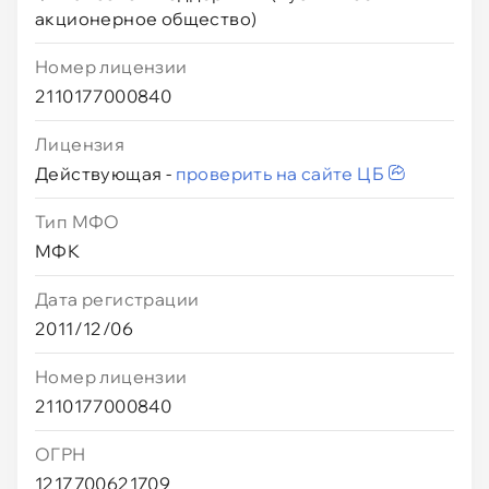
акционерное общество)
Номер лицензии
2110177000840
Лицензия
Действующая -
проверить на сайте ЦБ
Тип МФО
МФК
Дата регистрации
2011/12/06
Номер лицензии
2110177000840
ОГРН
1217700621709