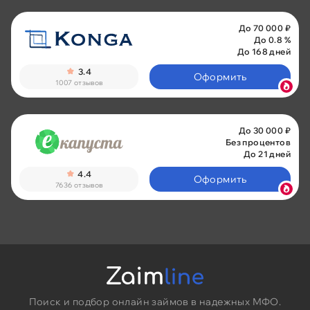
До 70 000 ₽
До 0.8 %
До 168 дней
3.4
Оформить
1007 отзывов
До 30 000 ₽
Без процентов
До 21 дней
4.4
Оформить
7636 отзывов
Поиск и подбор онлайн займов в надежных МФО.