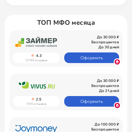
ТОП МФО месяца
До 30 000 ₽
Без процентов
До 30 дней
4.3
Оформить
12195 отзывов
До 30 000 ₽
Без процентов
До 21 дней
2.5
Оформить
1515 отзывов
До 100 000 ₽
Без процентов