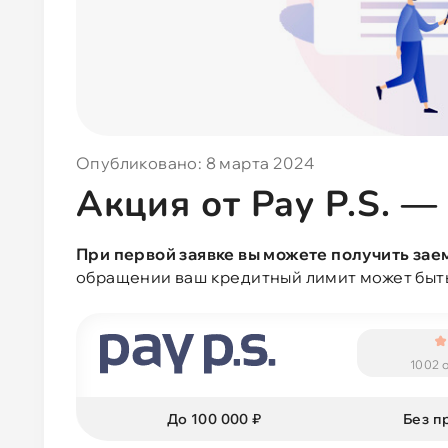
Опубликовано: 8 марта 2024
Акция от Pay P.S. —
При первой заявке вы можете получить заем
обращении ваш кредитный лимит может быть
1002 
До 100 000 ₽
Без п