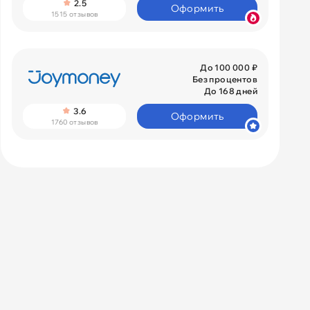
2.5
Оформить
1515 отзывов
До 100 000 ₽
Без процентов
До 168 дней
3.6
Оформить
1760 отзывов