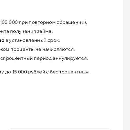
 100 000 при повторном обращении).
ента получения займа.
но
в установленный срок.
жом проценты не начисляются.
спроцентный период аннулируется.
му до 15 000 рублей с беспроцентным