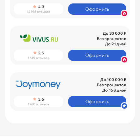
4.3
Оформить
12195 отзывов
До 30 000 ₽
Без процентов
До 21 дней
2.5
Оформить
1515 отзывов
До 100 000 ₽
Без процентов
До 168 дней
3.6
Оформить
1760 отзывов