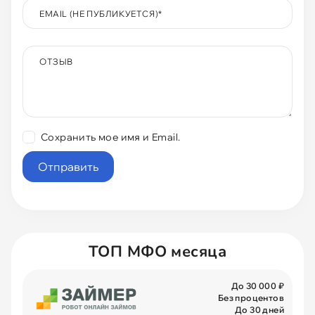
EMAIL (НЕ ПУБЛИКУЕТСЯ)
*
ОТЗЫВ
Сохранить мое имя и Email.
ТОП МФО месяца
До 30 000 ₽
Без процентов
До 30 дней