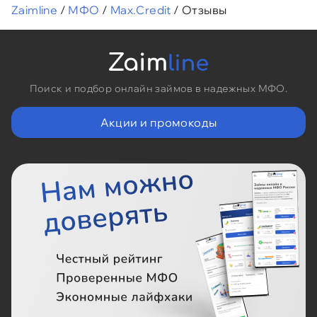
Zaimline
/
МФО
/
Max.Credit
/
Отзывы
Поиск и подбор онлайн займов в надежных МФО.
Акции и промокоды