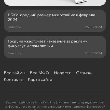
НБКИ: средний размер микрозайма в феврале
2024
Новости
26.03.2024
Госдума ужесточает наказание за рекламу
финуслуг и спам-звонки
Новости
20.03.2024
Все займы
Все МФО
Новости
Отзывы
Контакты
Карта сайта
Сервис подбора займов Zaimline (zaimu-online.ru) предоставляет
информацию в ознакомительных целях и не является финансовой