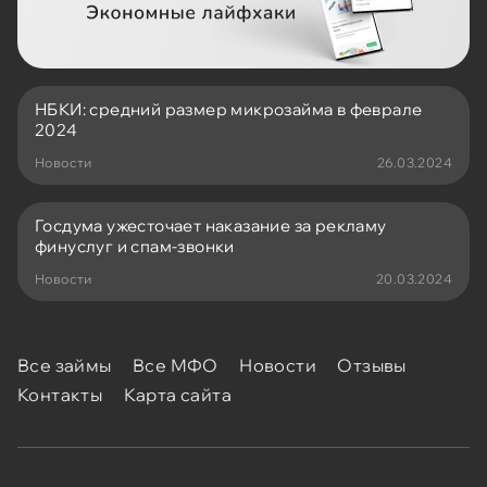
НБКИ: средний размер микрозайма в феврале
2024
Новости
26.03.2024
Госдума ужесточает наказание за рекламу
финуслуг и спам-звонки
Новости
20.03.2024
Все займы
Все МФО
Новости
Отзывы
Контакты
Карта сайта