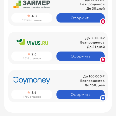
Без процентов
До 30 дней
4.3
Оформить
12195 отзывов
До 30 000 ₽
Без процентов
До 21 дней
2.5
Оформить
1515 отзывов
До 100 000 ₽
Без процентов
До 168 дней
3.6
Оформить
1760 отзывов